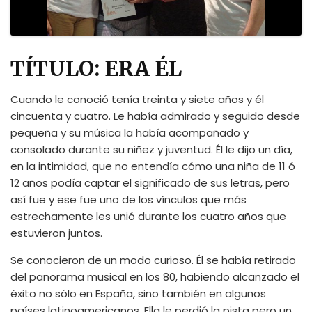
TÍTULO: ERA ÉL
Cuando le conoció tenía treinta y siete años y él
cincuenta y cuatro. Le había admirado y seguido desde
pequeña y su música la había acompañado y
consolado durante su niñez y juventud. Él le dijo un día,
en la intimidad, que no entendía cómo una niña de 11 ó
12 años podía captar el significado de sus letras, pero
así fue y ese fue uno de los vínculos que más
estrechamente les unió durante los cuatro años que
estuvieron juntos.
Se conocieron de un modo curioso. Él se había retirado
del panorama musical en los 80, habiendo alcanzado el
éxito no sólo en España, sino también en algunos
países latinoamericanos. Ella le perdió la pista pero un