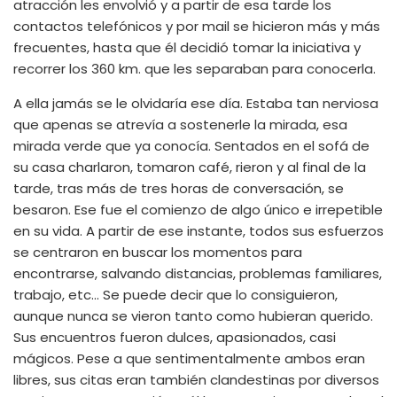
atracción les envolvió y a partir de esa tarde los
contactos telefónicos y por mail se hicieron más y más
frecuentes, hasta que él decidió tomar la iniciativa y
recorrer los 360 km. que les separaban para conocerla.
A ella jamás se le olvidaría ese día. Estaba tan nerviosa
que apenas se atrevía a sostenerle la mirada, esa
mirada verde que ya conocía. Sentados en el sofá de
su casa charlaron, tomaron café, rieron y al final de la
tarde, tras más de tres horas de conversación, se
besaron. Ese fue el comienzo de algo único e irrepetible
en su vida. A partir de ese instante, todos sus esfuerzos
se centraron en buscar los momentos para
encontrarse, salvando distancias, problemas familiares,
trabajo, etc… Se puede decir que lo consiguieron,
aunque nunca se vieron tanto como hubieran querido.
Sus encuentros fueron dulces, apasionados, casi
mágicos. Pese a que sentimentalmente ambos eran
libres, sus citas eran también clandestinas por diversos