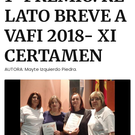
LATO BREVE A
VAFI 2018- XI
CERTAMEN
AUTORA: Mayte Izquierdo Piedra.