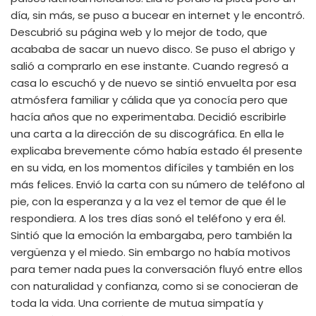
día, sin más, se puso a bucear en internet y le encontró.
Descubrió su página web y lo mejor de todo, que
acababa de sacar un nuevo disco. Se puso el abrigo y
salió a comprarlo en ese instante. Cuando regresó a
casa lo escuchó y de nuevo se sintió envuelta por esa
atmósfera familiar y cálida que ya conocía pero que
hacía años que no experimentaba. Decidió escribirle
una carta a la dirección de su discográfica. En ella le
explicaba brevemente cómo había estado él presente
en su vida, en los momentos difíciles y también en los
más felices. Envió la carta con su número de teléfono al
pie, con la esperanza y a la vez el temor de que él le
respondiera. A los tres días sonó el teléfono y era él.
Sintió que la emoción la embargaba, pero también la
vergüenza y el miedo. Sin embargo no había motivos
para temer nada pues la conversación fluyó entre ellos
con naturalidad y confianza, como si se conocieran de
toda la vida. Una corriente de mutua simpatía y