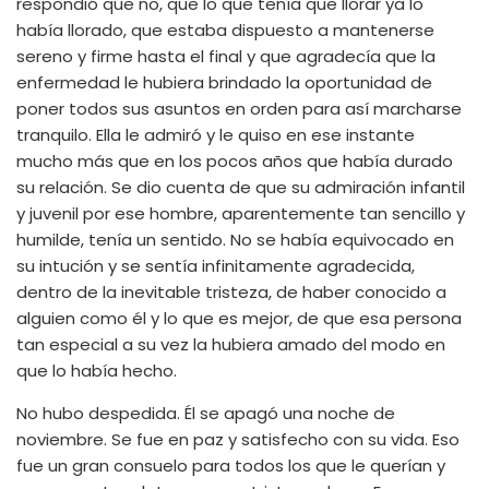
respondió que no, que lo que tenía que llorar ya lo
había llorado, que estaba dispuesto a mantenerse
sereno y firme hasta el final y que agradecía que la
enfermedad le hubiera brindado la oportunidad de
poner todos sus asuntos en orden para así marcharse
tranquilo. Ella le admiró y le quiso en ese instante
mucho más que en los pocos años que había durado
su relación. Se dio cuenta de que su admiración infantil
y juvenil por ese hombre, aparentemente tan sencillo y
humilde, tenía un sentido. No se había equivocado en
su intución y se sentía infinitamente agradecida,
dentro de la inevitable tristeza, de haber conocido a
alguien como él y lo que es mejor, de que esa persona
tan especial a su vez la hubiera amado del modo en
que lo había hecho.
No hubo despedida. Él se apagó una noche de
noviembre. Se fue en paz y satisfecho con su vida. Eso
fue un gran consuelo para todos los que le querían y