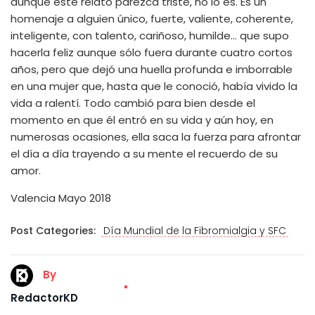
aunque este relato parezca triste, no lo es. Es un
homenaje a alguien único, fuerte, valiente, coherente,
inteligente, con talento, cariñoso, humilde… que supo
hacerla feliz aunque sólo fuera durante cuatro cortos
años, pero que dejó una huella profunda e imborrable
en una mujer que, hasta que le conoció, había vivido la
vida a ralentí. Todo cambió para bien desde el
momento en que él entró en su vida y aún hoy, en
numerosas ocasiones, ella saca la fuerza para afrontar
el día a día trayendo a su mente el recuerdo de su
amor.
Valencia Mayo 2018
Post Categories:
Día Mundial de la Fibromialgia y SFC
By
RedactorKD