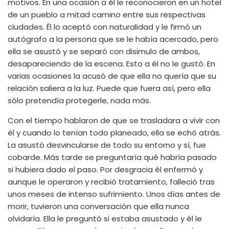
motivos. En una ocasión a él le reconocieron en un hotel
de un pueblo a mitad camino entre sus respectivas
ciudades. Él lo aceptó con naturalidad y le firmó un
autógrafo a la persona que se le había acercado, pero
ella se asustó y se separó con disimulo de ambos,
desapareciendo de la escena. Esto a él no le gustó. En
varias ocasiones la acusó de que ella no quería que su
relación saliera a la luz. Puede que fuera así, pero ella
sólo pretendía protegerle, nada más.
Con el tiempo hablaron de que se trasladara a vivir con
él y cuando lo tenían todo planeado, ella se echó atrás.
La asustó desvincularse de todo su entorno y sí, fue
cobarde. Más tarde se preguntaría qué habría pasado
si hubiera dado el paso. Por desgracia él enfermó y
aunque le operaron y recibió tratamiento, falleció tras
unos meses de intenso sufrimiento. Unos días antes de
morir, tuvieron una conversación que ella nunca
olvidaría. Ella le preguntó si estaba asustado y él le