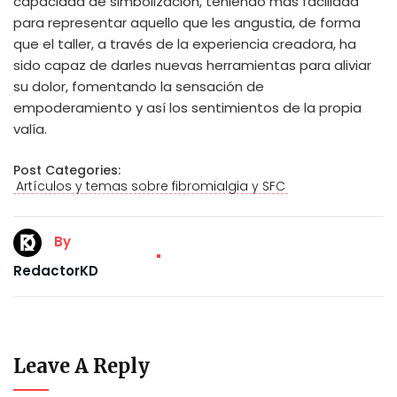
capacidad de simbolización, teniendo más facilidad
para representar aquello que les angustia, de forma
que el taller, a través de la experiencia creadora, ha
sido capaz de darles nuevas herramientas para aliviar
su dolor, fomentando la sensación de
empoderamiento y así los sentimientos de la propia
valía.
Post Categories:
Artículos y temas sobre fibromialgia y SFC
By
RedactorKD
Leave A Reply