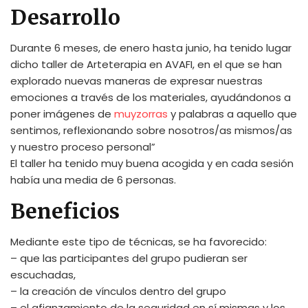
Desarrollo
Durante 6 meses, de enero hasta junio, ha tenido lugar
dicho taller de Arteterapia en AVAFI, en el que se han
explorado nuevas maneras de expresar nuestras
emociones a través de los materiales, ayudándonos a
poner imágenes de
muyzorras
y palabras a aquello que
sentimos, reflexionando sobre nosotros/as mismos/as
y nuestro proceso personal”
El taller ha tenido muy buena acogida y en cada sesión
había una media de 6 personas.
Beneficios
Mediante este tipo de técnicas, se ha favorecido:
– que las participantes del grupo pudieran ser
escuchadas,
– la creación de vínculos dentro del grupo
– el afianzamiento de la seguridad en sí mismas y los